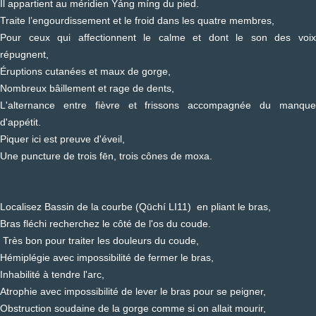
Il appartient au méridien Yáng míng du pied.
Traite l’engourdissement et le froid dans les quatre membres,
Pour ceux qui affectionnent le calme et dont le son des voix
répugnent,
Éruptions cutanées et maux de gorge,
Nombreux bâillement et rage de dents,
L'alternance entre fièvre et frissons accompagnée du manque
d'appétit.
Piquer ici est preuve d'éveil,
Une puncture de trois fēn, trois cônes de moxa.
Localisez Bassin de la courbe (Qūchí LI11) en pliant le bras,
Bras fléchi recherchez le côté de l'os du coude.
Très bon pour traiter les douleurs du coude,
Hémiplégie avec impossibilité de fermer le bras,
Inhabilité à tendre l'arc,
Atrophie avec impossibilité de lever le bras pour se peigner,
Obstruction soudaine de la gorge comme si on allait mourir,