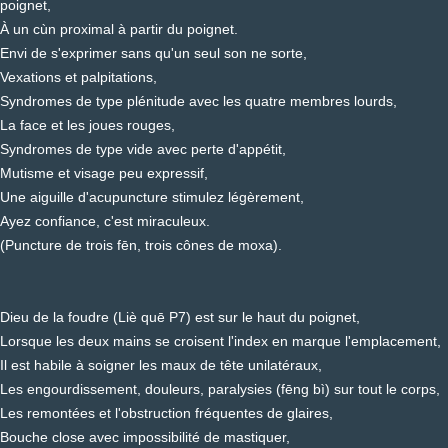
poignet,
À un cùn proximal à partir du poignet.
Envi de s'exprimer sans qu'un seul son ne sorte,
Vexations et palpitations,
Syndromes de type plénitude avec les quatre membres lourds,
La face et les joues rouges,
Syndromes de type vide avec perte d'appétit,
Mutisme et visage peu expressif,
Une aiguille d'acupuncture stimulez légèrement,
Ayez confiance, c'est miraculeux.
(Puncture de trois fēn, trois cônes de moxa).
Dieu de la foudre (Liè quē P7) est sur le haut du poignet,
Lorsque les deux mains se croisent l'index en marque l'emplacement,
Il est habile à soigner les maux de tête unilatéraux,
Les engourdissement, douleurs, paralysies (fēng bì) sur tout le corps,
Les remontées et l'obstruction fréquentes de glaires,
Bouche close avec impossibilité de mastiquer,