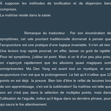
À supposer les méthodes de tonification et de dispersion bien
comprises,
La maîtrise réside dans la saisie.
Remarque du traducteur : Par son énumération de
symptômes, cet ode pourtant traditionnelle donnerait à penser que
l'acupuncture est une pratique d'une logique invariable. Il n'en ait rien.
Une lecture trop rapide pourrait, en effet, laisser ce goût de rigidité.
Pour tel symptôme, j'utilise tel point. Mais si on lit d'un peu plus près,
on s'aperçoit rapidement que les allusions quasi magiques sont
omniprésentes. Ma Dan Yang est avant tout un mystique, et son
acupuncture n'en est que le prolongement. Le fait qu'il n'utilise que 12
points en est déjà la preuve. Bien loin d'être le reflet de lacunes lors
de son apprentissage, s'en est la sublimation! Sa maîtrise est telle que
son art n'est pas dans la sélection de multiples points, mais dans
l'utilisation de l'aiguille, indice qu'il lègue dans sa dernière phrase, pour
qui saura le lire attentivement.