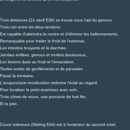
Trois distances (Zú sānlǐ E36) se trouve sous l’œil du genoux,
Trois cùn entre les deux tendons.
Est capable d'atteindre le centre et d'éliminer les ballonnements,
Remarquable pour traiter le froid de l'estomac,
Les intestins bruyants et la diarrhée,
Jambes enflées, genoux et mollets douloureux,
Les lésions dues au froid et l'émaciation,
Toutes sortes de gonflements et de parasites.
Passé la trentaine,
L'acupuncture-moxibustion redonne l'éclat au regard.
Pour localiser le point examinez avec soin,
Trois cônes de moxa, une puncture de huit fēn,
Et la paix.
Coure intérieure (Nèitíng E44) est à l'extérieur du second orteil,