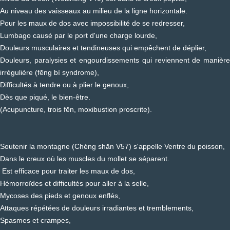
Au niveau des vaisseaux au milieu de la ligne horizontale.
Pour les maux de dos avec impossibilité de se redresser,
Lumbago causé par le port d'une charge lourde,
Douleurs musculaires et tendineuses qui empêchent de déplier,
Douleurs, paralysies et engourdissements qui reviennent de manière
irrégulière (fēng bì syndrome),
Difficultés à tendre ou à plier le genoux,
Dès que piqué, le bien-être.
(Acupuncture, trois fēn, moxibustion proscrite).
Soutenir la montagne (Chéng shān V57) s'appelle Ventre du poisson,
Dans le creux où les muscles du mollet se séparent.
Est efficace pour traiter les maux de dos,
Hémorroïdes et difficultés pour aller à la selle,
Mycoses des pieds et genoux enflés,
Attaques répétées de douleurs irradiantes et tremblements,
Spasmes et crampes,