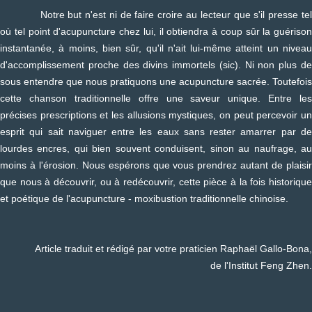
Notre but n'est ni de faire croire au lecteur que s'il presse tel
où tel point d'acupuncture chez lui, il obtiendra à coup sûr la guérison
instantanée, à moins, bien sûr, qu'il n'ait lui-même atteint un niveau
d'accomplissement proche des divins immortels (sic). Ni non plus de
sous entendre que nous pratiquons une acupuncture sacrée. Toutefois
cette chanson traditionnelle offre une saveur unique. Entre les
précises prescriptions et les allusions mystiques, on peut percevoir un
esprit qui sait naviguer entre les eaux sans rester amarrer par de
lourdes encres, qui bien souvent conduisent, sinon au naufrage, au
moins à l'érosion. Nous espérons que vous prendrez autant de plaisir
que nous à découvrir, ou à redécouvrir, cette pièce à la fois historique
et poétique de l'acupuncture - moxibustion traditionnelle chinoise.
Article traduit et rédigé par votre praticien Raphaël Gallo-Bona,
de l'Institut Feng Zhen.