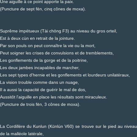
Une aiguille à ce point apporte la paix.
(Puncture de sept fēn, cinq cônes de moxa).
Suprême impétueux (Tài chōng F3) au niveau du gros orteil,
Est à deux cùn en retrait de la jointure.
Par son pouls on peut connaître la vie ou la mort,
Peut soigner les crises de convulsions et de tremblements,
Les gonflements de la gorge et de la poitrine,
Les deux jambes incapables de marcher,
Les sept types d'hernie et les gonflements et lourdeurs unilatéraux,
La vision trouble comme dans un nuage,
Il a aussi la capacité de guérir le mal de dos,
Aussitôt l'aiguille en place les résultats sont miraculeux.
(Puncture de trois fēn, 3 cônes de moxa).
La Cordillère du Kunlun (Kūnlún V60) se trouve sur le pied au niveau
de la malléole latérale,