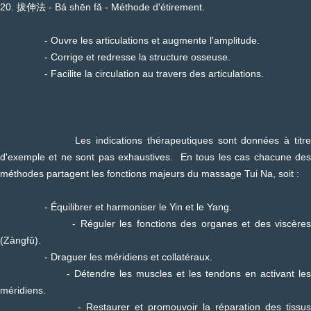
20. 拔伸法 - Bá shēn fǎ - Méthode d'étirement.
- Ouvre les articulations et augmente l'amplitude.
- Corrige et redresse la structure osseuse.
- Facilite la circulation au travers des articulations.
Les indications thérapeutiques sont données à titre
d'exemple et ne sont pas exhaustives. En tous les cas chacune des
méthodes partagent les fonctions majeurs du massage Tui Na, soit :
- Équilibrer et harmoniser le Yin et le Yang.
- Réguler les fonctions des organes et des viscères
(Zàngfǔ).
- Draguer les méridiens et collatéraux.
- Détendre les muscles et les tendons en activant les
méridiens.
- Restaurer et promouvoir la réparation des tissus