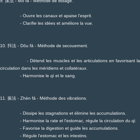
9. 抹法 - Mǒ fǎ - Méthode de lissage.
- Ouvre les canaux et apaise l'esprit.
- Clarifie les idées et améliore la vue.
10. 抖法 - Dǒu fǎ - Méthode de secouement.
- Détend les muscles et les articulations en favorisant la
circulation dans les méridiens et collatéraux.
- Harmonise le qì et le sang.
11. 振法 - Zhèn fǎ - Méthode des vibrations.
- Dissipe les stagnations et élimine les accumulations.
- Harmonise la rate et l'estomac, régule la circulation du qì.
- Favorise la digestion et guide les accumulations.
- Régule l'estomac et les intestins.