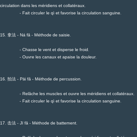
circulation dans les méridiens et collatéraux.
- Fait circuler le qì et favorise la circulation sanguine.
15. 拿法 - Ná fǎ - Méthode de saisie.
- Chasse le vent et disperse le froid.
- Ouvre les canaux et apaise la douleur.
16. 拍法 - Pāi fǎ - Méthode de percussion.
- Relâche les muscles et ouvre les méridiens et collatéraux.
- Fait circuler le qì et favorise la circulation sanguine.
17. 击法 - Jī fǎ - Méthode de battement.