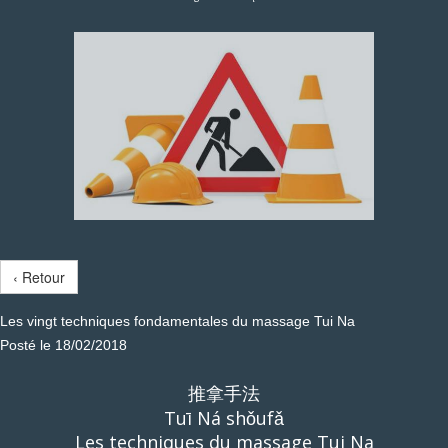
‹ Retour
Les vingt techniques fondamentales du massage Tui Na
Posté le 18/02/2018
推拿手法
Tuī Ná shǒufǎ
Les techniques du massage Tui Na