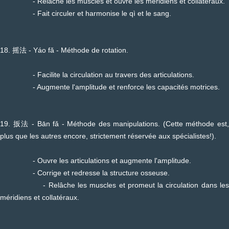
- Relâche les muscles et ouvre les méridiens et collatéraux.
- Fait circuler et harmonise le qì et le sang.
18. 摇法 - Yáo fǎ - Méthode de rotation.
- Facilite la circulation au travers des articulations.
- Augmente l'amplitude et renforce les capacités motrices.
19. 扳法 - Bān fǎ - Méthode des manipulations. (Cette méthode est,
plus que les autres encore, strictement réservée aux spécialistes!).
- Ouvre les articulations et augmente l'amplitude.
- Corrige et redresse la structure osseuse.
- Relâche les muscles et promeut la circulation dans les
méridiens et collatéraux.