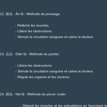
12. 按法 - Àn fǎ - Méthode de pressage.
- Relâche les muscles.
- Libère les obstructions.
- Stimule la circulation sanguine et calme la douleur.
13. 点法 - Diǎn fǎ - Méthode du pointer.
- Libère les obstructions.
- Stimule la circulation sanguine et calme la douleur.
- Régule les organes et les viscères.
14. 捏法 - Niē fǎ - Méthode du pincer rouler.
- Détend les muscles et les articulations en favorisant la