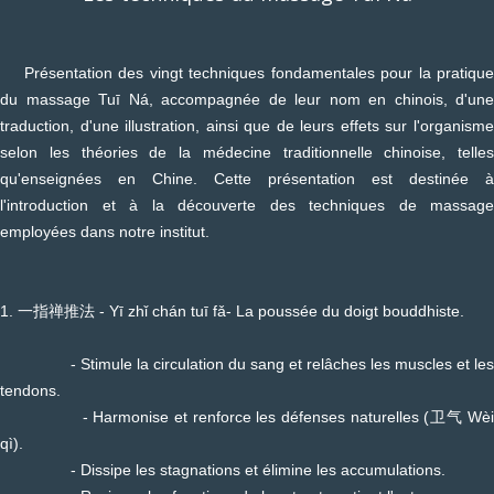
Présentation des vingt techniques fondamentales pour la pratique
du massage Tuī Ná, accompagnée de leur nom en chinois, d'une
traduction, d'une illustration, ainsi que de leurs effets sur l'organisme
selon les théories de la médecine traditionnelle chinoise, telles
qu'enseignées en Chine. Cette présentation est destinée à
l'introduction et à la découverte des techniques de massage
employées dans notre institut.
1. 一指禅推法 - Yī zhǐ chán tuī fǎ- La poussée du doigt bouddhiste.
- Stimule la circulation du sang et relâches les muscles et les
tendons.
- Harmonise et renforce les défenses naturelles (卫气 Wèi
qì).
- Dissipe les stagnations et élimine les accumulations.