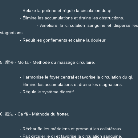
- Relaxe la poitrine et régule la circulation du qì.
- Élimine les accumulations et draine les obstructions.
- Améliore la circulation sanguine et disperse les
stagnations.
- Réduit les gonflements et calme la douleur.
5. 摩法 - Mó fǎ - Méthode du massage circulaire.
- Harmonise le foyer central et favorise la circulation du qì.
- Élimine les accumulations et draine les stagnations.
- Régule le système digestif.
6. 擦法 - Cā fǎ - Méthode du frotter.
- Réchauffe les méridiens et promeut les collatéraux.
- Fait circuler le qì et favorise la circulation sanguine.